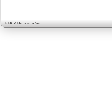
© MCM Mediacenter GmbH