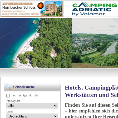
Hotels, Campingplät
Schnellsuche
Werkstätten und Se
nur Einträge mit Bild
Eintragsart
Finden Sie auf diesen Se
– hier empfehlen sich di
Land
unterstützen Ihre Reise