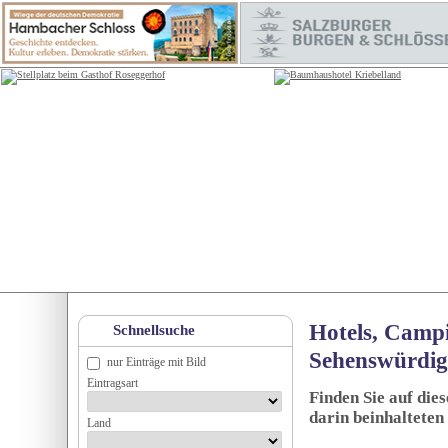
Hotels, Campi
Schnellsuche
Sehenswürdig
nur Einträge mit Bild
Eintragsart
Finden Sie auf die
darin beinhalteten
Land