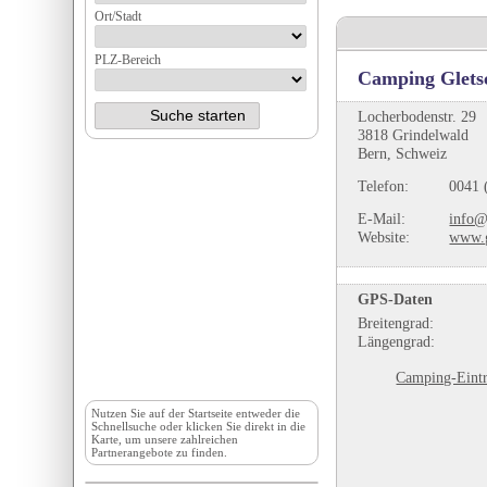
Ort/Stadt
PLZ-Bereich
Camping Glets
Locherbodenstr. 29
3818 Grindelwald
Bern, Schweiz
Telefon:
0041 
E-Mail:
info@
Website:
www.g
GPS-Daten
Breitengrad:
Längengrad:
Camping-Eintr
Nutzen Sie auf der
Startseite
entweder die
Schnellsuche oder klicken Sie direkt in die
Karte, um unsere zahlreichen
Partnerangebote zu finden.