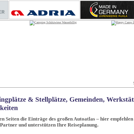
ngplätze & Stellplätze, Gemeinden, Werkstä
keiten
sen Seiten die Einträge des großen Autoatlas – hier empfehlen 
 Partner und unterstützen Ihre Reiseplanung.