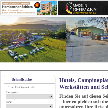
Hotels, Campingplät
Schnellsuche
Werkstätten und Se
nur Einträge mit Bild
Eintragsart
Finden Sie auf diesen Se
– hier empfehlen sich di
Land
unterstützen Ihre Reise