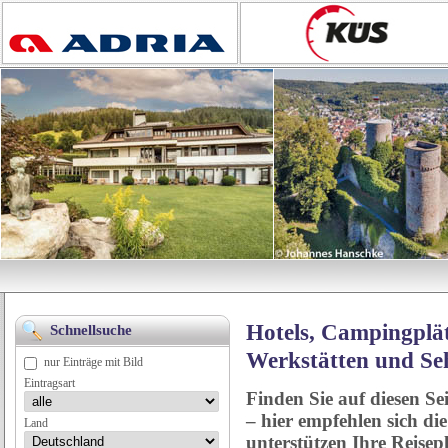
Hotels, Campingplät
Schnellsuche
Werkstätten und Se
nur Einträge mit Bild
Eintragsart
Finden Sie auf diesen Se
– hier empfehlen sich di
Land
unterstützen Ihre Reise