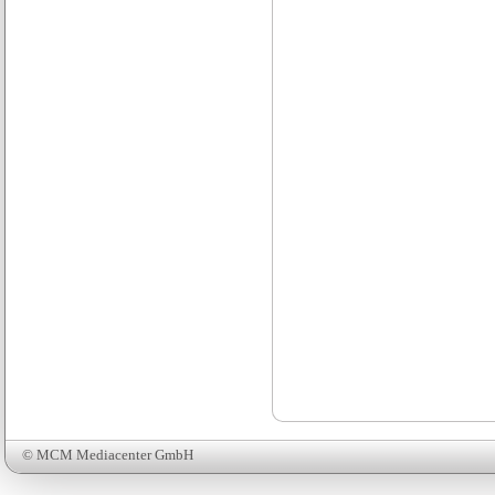
© MCM Mediacenter GmbH