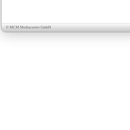
© MCM Mediacenter GmbH