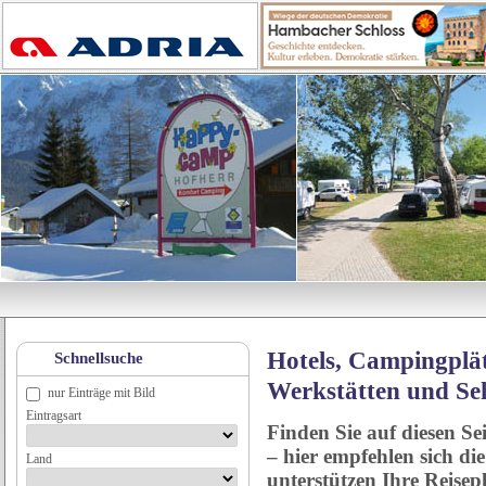
Hotels, Campingplät
Schnellsuche
Werkstätten und Se
nur Einträge mit Bild
Eintragsart
Finden Sie auf diesen Se
– hier empfehlen sich di
Land
unterstützen Ihre Reise