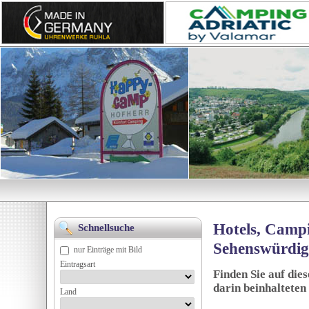
Hotels, Campi
Schnellsuche
Sehenswürdig
nur Einträge mit Bild
Eintragsart
Finden Sie auf die
darin beinhalteten
Land