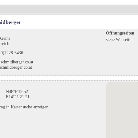
idberger
Öffnungszeiten
 Krems
siehe Webseite
rreich
(0)7228-6436
schmidberger.co.at
chmidberger.co.at
N48°6'19.52
E14°11'21.21
rag in Kartensuche anzeigen