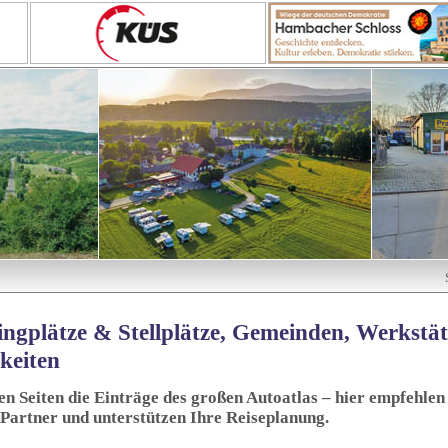
ngplätze & Stellplätze, Gemeinden, Werkstä
keiten
sen Seiten die Einträge des großen Autoatlas – hier empfehlen 
 Partner und unterstützen Ihre Reiseplanung.