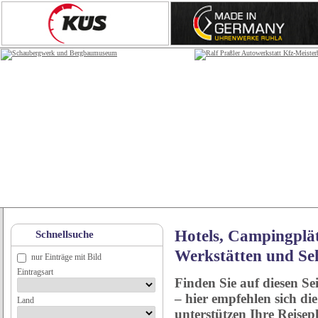
Hotels, Campingplät
Schnellsuche
Werkstätten und Se
nur Einträge mit Bild
Eintragsart
Finden Sie auf diesen Se
– hier empfehlen sich di
Land
unterstützen Ihre Reise