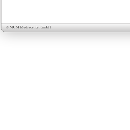
© MCM Mediacenter GmbH