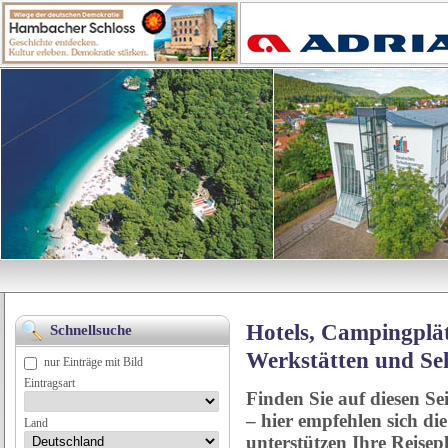
Hotels, Campingplät
Schnellsuche
Werkstätten und Se
nur Einträge mit Bild
Eintragsart
Finden Sie auf diesen Se
– hier empfehlen sich di
Land
unterstützen Ihre Reise