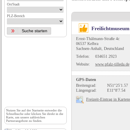
Ort/Stadt
PLZ-Bereich
Freilichtmuseum 
Ernst-Thälmann-Straße 4c
06537 Kelbra
Sachsen-Anhalt, Deutschland
Telefon:
034651 2923
Website:
www.pfalz-tilleda.de
GPS-Daten
Breitengrad:
N51°25'1.57
Längengrad:
E11°8'7.54
Freizeit-Eintrag in Karten
Nutzen Sie auf der
Startseite
entweder die
Schnellsuche oder klicken Sie direkt in die
Karte, um unsere zahlreichen
Partnerangebote zu finden.