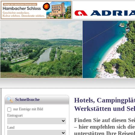
Hotels, Campingplät
Schnellsuche
Werkstätten und Se
nur Einträge mit Bild
Eintragsart
Finden Sie auf diesen Se
– hier empfehlen sich di
Land
unterstützen Ihre Reise