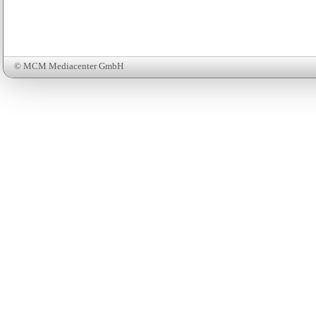
© MCM Mediacenter GmbH