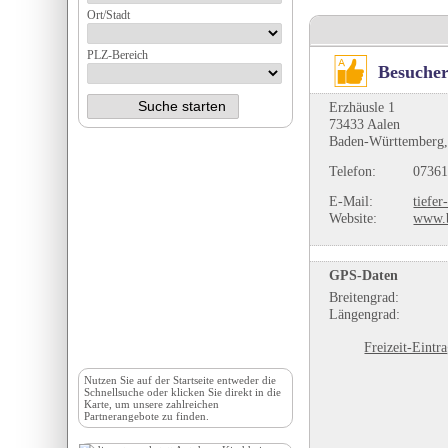
Ort/Stadt
PLZ-Bereich
Besucher
Erzhäusle 1
73433 Aalen
Baden-Württemberg,
Telefon:
07361
E-Mail:
tiefer
Website:
www.b
GPS-Daten
Breitengrad:
Längengrad:
Freizeit-Eintr
Nutzen Sie auf der
Startseite
entweder die
Schnellsuche oder klicken Sie direkt in die
Karte, um unsere zahlreichen
Partnerangebote zu finden.