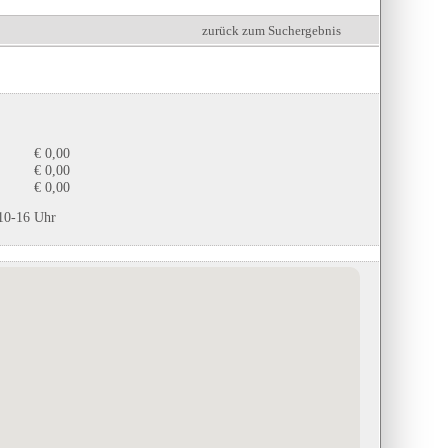
zurück zum Suchergebnis
€ 0,00
€ 0,00
€ 0,00
 10-16 Uhr