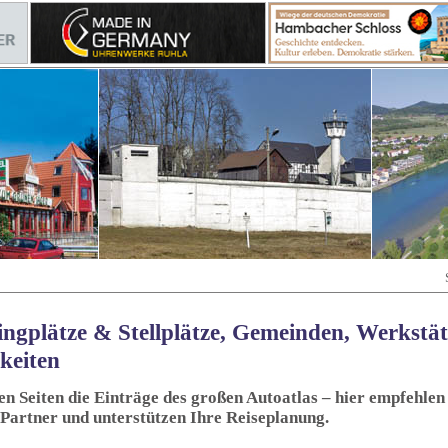
ngplätze & Stellplätze, Gemeinden, Werkstä
keiten
sen Seiten die Einträge des großen Autoatlas – hier empfehlen 
 Partner und unterstützen Ihre Reiseplanung.