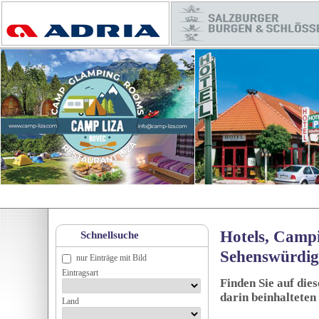
Hotels, Campi
Schnellsuche
Sehenswürdig
nur Einträge mit Bild
Eintragsart
Finden Sie auf die
darin beinhalteten
Land