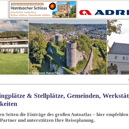
ngplätze & Stellplätze, Gemeinden, Werkstä
keiten
sen Seiten die Einträge des großen Autoatlas – hier empfehlen 
 Partner und unterstützen Ihre Reiseplanung.