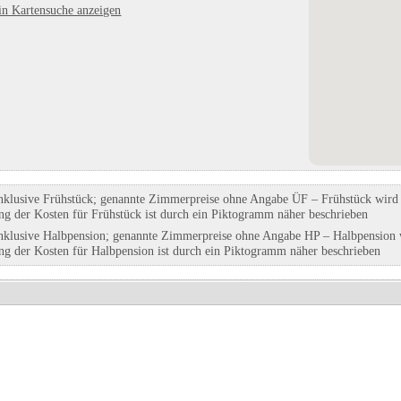
in Kartensuche anzeigen
nklusive Frühstück; genannte Zimmerpreise ohne Angabe ÜF – Frühstück wird g
ung der Kosten für Frühstück ist durch ein Piktogramm näher beschrieben
nklusive Halbpension; genannte Zimmerpreise ohne Angabe HP – Halbpension w
ung der Kosten für Halbpension ist durch ein Piktogramm näher beschrieben