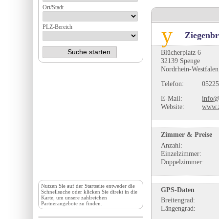
Ort/Stadt
PLZ-Bereich
Ziegenbr
Blücherplatz 6
32139 Spenge
Nordrhein-Westfalen
Telefon:
05225
E-Mail:
info@
Website:
www.z
Zimmer & Preise
Anzahl:
Einzelzimmer:
Doppelzimmer:
Nutzen Sie auf der
Startseite
entweder die
GPS-Daten
Schnellsuche oder klicken Sie direkt in die
Karte, um unsere zahlreichen
Breitengrad:
Partnerangebote zu finden.
Längengrad: