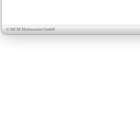
© MCM Mediacenter GmbH