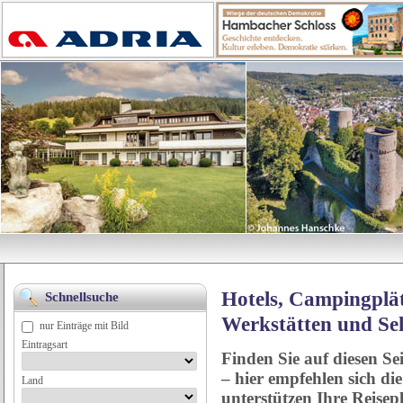
Hotels, Campingplät
Schnellsuche
Werkstätten und Se
nur Einträge mit Bild
Eintragsart
Finden Sie auf diesen Se
– hier empfehlen sich di
Land
unterstützen Ihre Reise