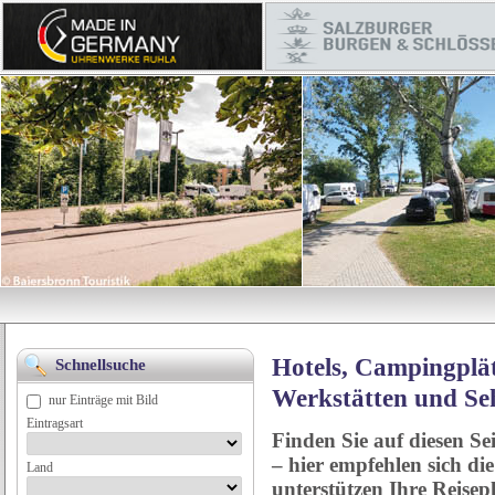
Hotels, Campingplät
Schnellsuche
Werkstätten und Se
nur Einträge mit Bild
Eintragsart
Finden Sie auf diesen Se
– hier empfehlen sich di
Land
unterstützen Ihre Reise