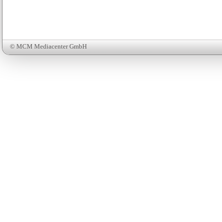
© MCM Mediacenter GmbH