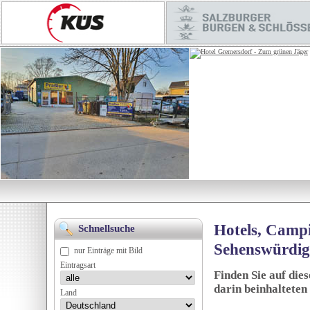
Hotels, Campi
Schnellsuche
Sehenswürdig
nur Einträge mit Bild
Eintragsart
Finden Sie auf die
darin beinhalteten
Land