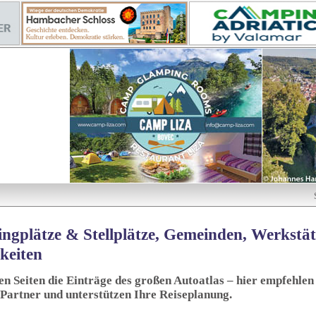
ngplätze & Stellplätze, Gemeinden, Werkstä
keiten
sen Seiten die Einträge des großen Autoatlas – hier empfehlen 
 Partner und unterstützen Ihre Reiseplanung.