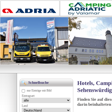
Hotels, Campi
Schnellsuche
Sehenswürdig
nur Einträge mit Bild
Eintragsart
Finden Sie auf die
darin beinhalteten
Land