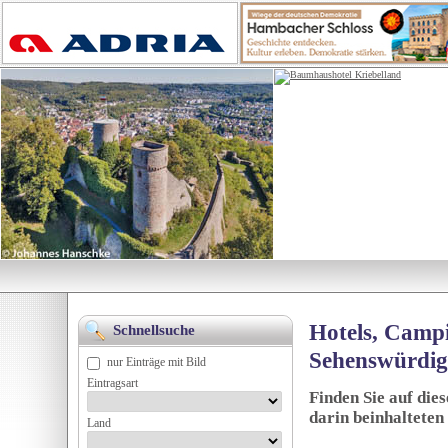
Hotels, Campi
Schnellsuche
Sehenswürdig
nur Einträge mit Bild
Eintragsart
Finden Sie auf die
darin beinhalteten
Land