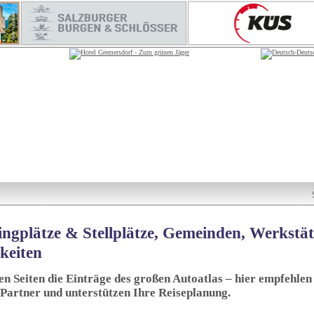
ngplätze & Stellplätze, Gemeinden, Werkstä
keiten
sen Seiten die Einträge des großen Autoatlas – hier empfehlen 
 Partner und unterstützen Ihre Reiseplanung.