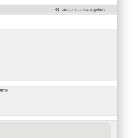
zurück zum Suchergebnis
äume