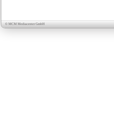
© MCM Mediacenter GmbH