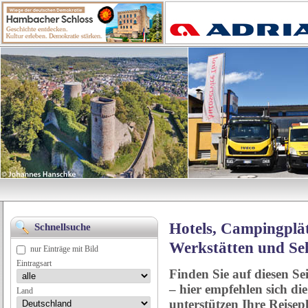
Hotels, Campingplät
Schnellsuche
Werkstätten und Se
nur Einträge mit Bild
Eintragsart
Finden Sie auf diesen Se
– hier empfehlen sich di
Land
unterstützen Ihre Reise