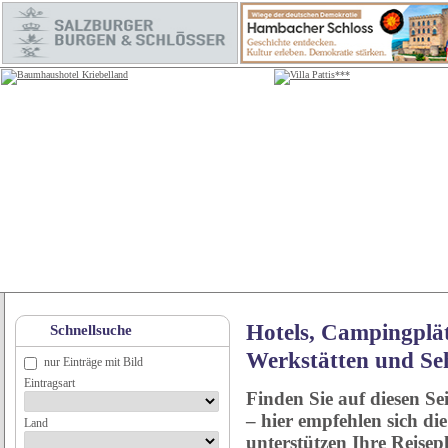
Hotels, Campingplät
Schnellsuche
Werkstätten und Se
nur Einträge mit Bild
Eintragsart
Finden Sie auf diesen Se
– hier empfehlen sich di
Land
unterstützen Ihre Reise