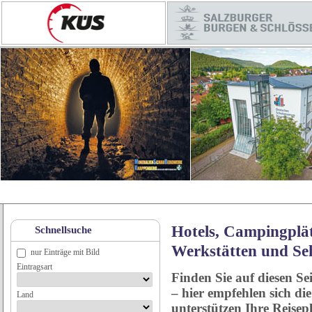
Hotels, Campingplät
Schnellsuche
Werkstätten und Se
nur Einträge mit Bild
Eintragsart
Finden Sie auf diesen Se
– hier empfehlen sich di
Land
unterstützen Ihre Reise