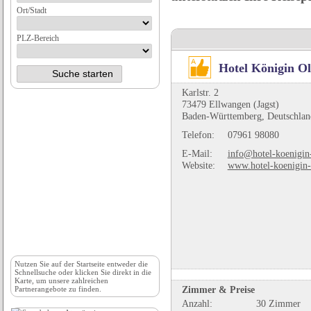
Ort/Stadt
PLZ-Bereich
Hotel Königin O
Karlstr. 2
73479 Ellwangen (Jagst)
Baden-Württemberg, Deutschlan
Telefon:
07961 98080
E-Mail:
info@hotel-koenigin
Website:
www.hotel-koenigin
Nutzen Sie auf der
Startseite
entweder die
Schnellsuche oder klicken Sie direkt in die
Karte, um unsere zahlreichen
Zimmer & Preise
Partnerangebote zu finden.
Anzahl:
30 Zimmer