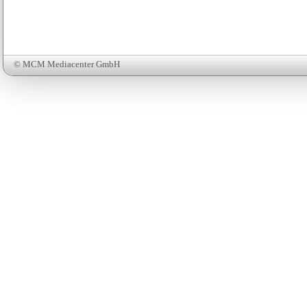
© MCM Mediacenter GmbH