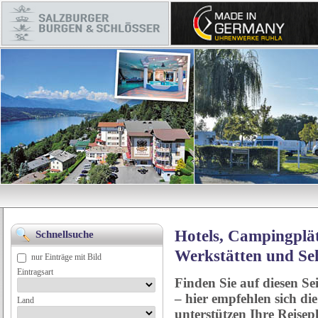
Hotels, Campingplät
Schnellsuche
Werkstätten und Se
nur Einträge mit Bild
Eintragsart
Finden Sie auf diesen Se
– hier empfehlen sich di
Land
unterstützen Ihre Reise