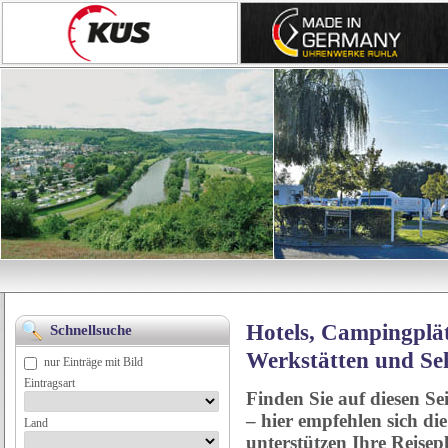
Hotels, Campingplät
Schnellsuche
Werkstätten und Se
nur Einträge mit Bild
Eintragsart
Finden Sie auf diesen Se
– hier empfehlen sich di
Land
unterstützen Ihre Reise