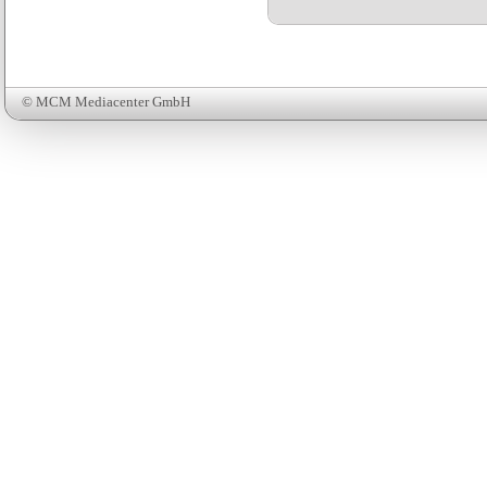
© MCM Mediacenter GmbH