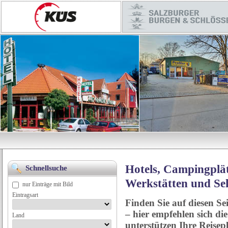
Hotels, Campingplät
Schnellsuche
Werkstätten und Se
nur Einträge mit Bild
Eintragsart
Finden Sie auf diesen Se
– hier empfehlen sich di
Land
unterstützen Ihre Reise