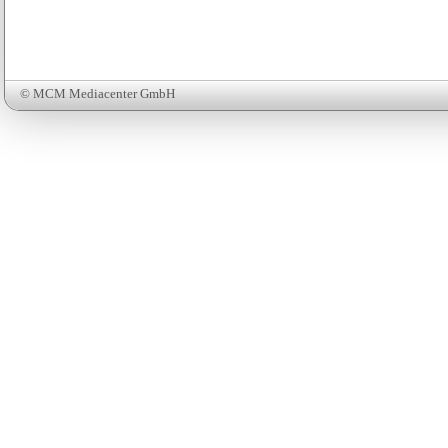
© MCM Mediacenter GmbH