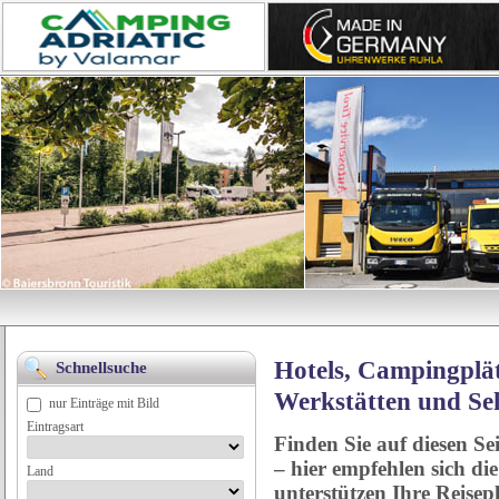
Hotels, Campingplät
Schnellsuche
Werkstätten und Se
nur Einträge mit Bild
Eintragsart
Finden Sie auf diesen Se
– hier empfehlen sich di
Land
unterstützen Ihre Reise