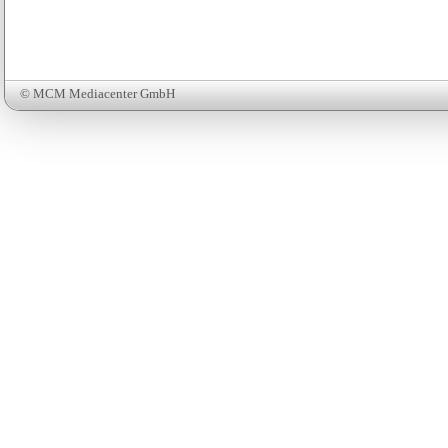
© MCM Mediacenter GmbH