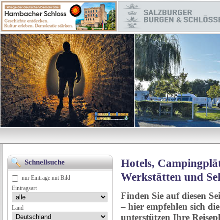
Hotels, Campingplät
Schnellsuche
Werkstätten und Se
nur Einträge mit Bild
Eintragsart
Finden Sie auf diesen Se
– hier empfehlen sich di
Land
unterstützen Ihre Reise