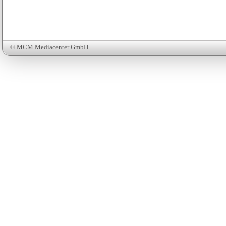
© MCM Mediacenter GmbH