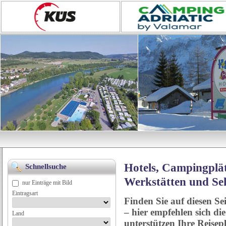
Hotels, Campingplät
Schnellsuche
Werkstätten und Se
nur Einträge mit Bild
Eintragsart
Finden Sie auf diesen Se
– hier empfehlen sich di
Land
unterstützen Ihre Reise