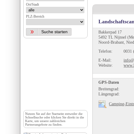
Ort/Stadt
PLZ-Bereich
Landschaftscam
Bakkerpad 17
5492 TL Nijnsel (Mei
Noord-Brabant, Nied
Telefon:
0031 
E-Mail:
info@
Website:
www.l
GPS-Daten
Breitengrad:
Längengrad:
Camping-Eintr
Nutzen Sie auf der
Startseite
entweder die
Schnellsuche oder klicken Sie direkt in die
Karte, um unsere zahlreichen
Partnerangebote zu finden.