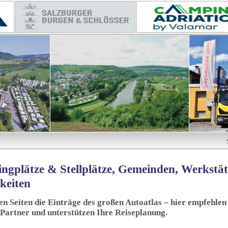
ngplätze & Stellplätze, Gemeinden, Werkstä
keiten
sen Seiten die Einträge des großen Autoatlas – hier empfehlen 
 Partner und unterstützen Ihre Reiseplanung.