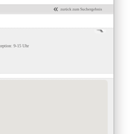
zurück zum Suchergebnis
zeption: 9-15 Uhr