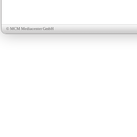
© MCM Mediacenter GmbH