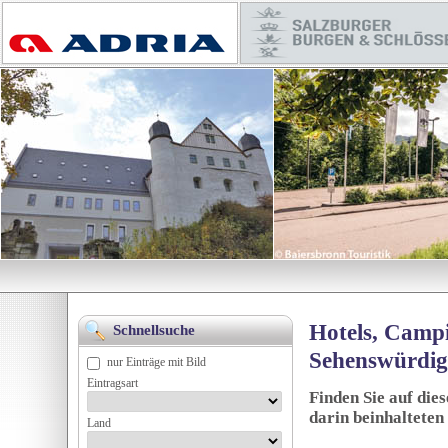
Hotels, Campi
Schnellsuche
Sehenswürdig
nur Einträge mit Bild
Eintragsart
Finden Sie auf die
darin beinhalteten
Land