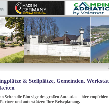
ngplätze & Stellplätze, Gemeinden, Werkstä
keiten
sen Seiten die Einträge des großen Autoatlas – hier empfehlen 
 Partner und unterstützen Ihre Reiseplanung.