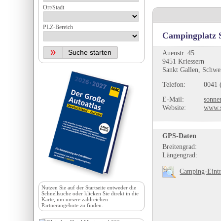
Ort/Stadt
PLZ-Bereich
Campingplatz 
Auenstr. 45
9451 Kriessern
Sankt Gallen, Schwe
Telefon:
0041 
E-Mail:
sonne
Website:
www.s
GPS-Daten
Breitengrad:
Längengrad:
Camping-Eintr
Nutzen Sie auf der
Startseite
entweder die
Schnellsuche oder klicken Sie direkt in die
Karte, um unsere zahlreichen
Partnerangebote zu finden.