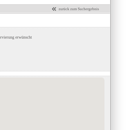
zurück zum Suchergebnis
ervierung erwünscht