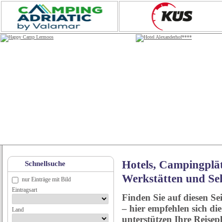
Hotels, Campingplät
Schnellsuche
Werkstätten und Se
nur Einträge mit Bild
Eintragsart
Finden Sie auf diesen Se
– hier empfehlen sich di
Land
unterstützen Ihre Reise