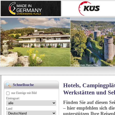
Hotels, Campingplät
Schnellsuche
Werkstätten und Se
nur Einträge mit Bild
Eintragsart
Finden Sie auf diesen Se
– hier empfehlen sich di
Land
unterstützen Ihre Reise