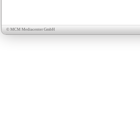
© MCM Mediacenter GmbH