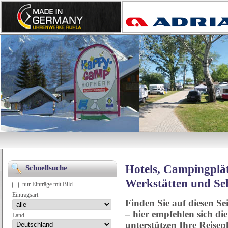
Hotels, Campingplät
Schnellsuche
Werkstätten und Se
nur Einträge mit Bild
Eintragsart
Finden Sie auf diesen Se
– hier empfehlen sich di
Land
unterstützen Ihre Reise