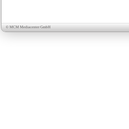
© MCM Mediacenter GmbH