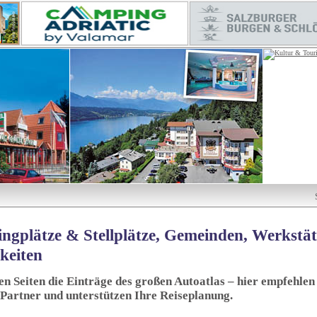
ngplätze & Stellplätze, Gemeinden, Werkstä
keiten
sen Seiten die Einträge des großen Autoatlas – hier empfehlen 
 Partner und unterstützen Ihre Reiseplanung.