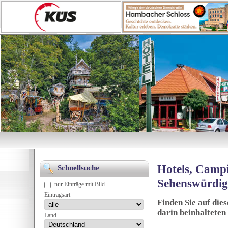
Hotels, Campi
Schnellsuche
Sehenswürdig
nur Einträge mit Bild
Eintragsart
Finden Sie auf die
darin beinhalteten
Land