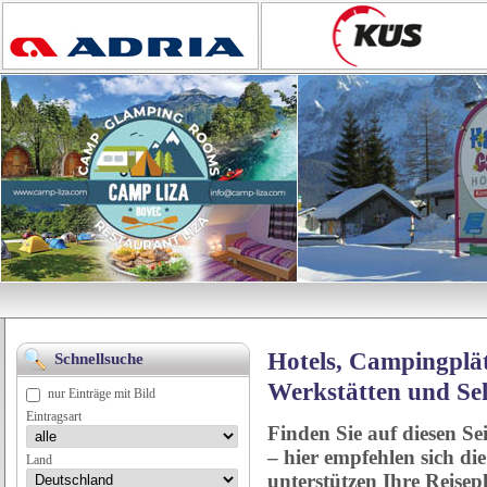
Hotels, Campingplät
Schnellsuche
Werkstätten und Se
nur Einträge mit Bild
Eintragsart
Finden Sie auf diesen Se
– hier empfehlen sich di
Land
unterstützen Ihre Reise