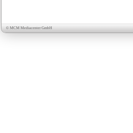
© MCM Mediacenter GmbH