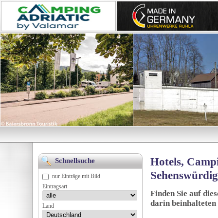
Hotels, Campi
Schnellsuche
Sehenswürdig
nur Einträge mit Bild
Eintragsart
Finden Sie auf die
darin beinhalteten
Land