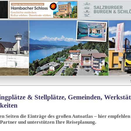
ngplätze & Stellplätze, Gemeinden, Werkstä
keiten
sen Seiten die Einträge des großen Autoatlas – hier empfehlen 
 Partner und unterstützen Ihre Reiseplanung.