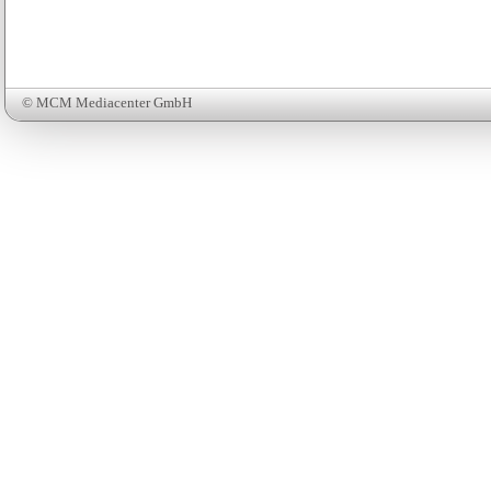
© MCM Mediacenter GmbH