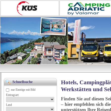
Hotels, Campingplät
Schnellsuche
Werkstätten und Se
nur Einträge mit Bild
Eintragsart
Finden Sie auf diesen Se
– hier empfehlen sich di
Land
unterstützen Ihre Reise