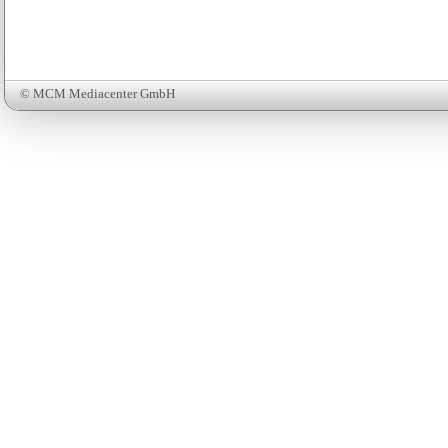
© MCM Mediacenter GmbH