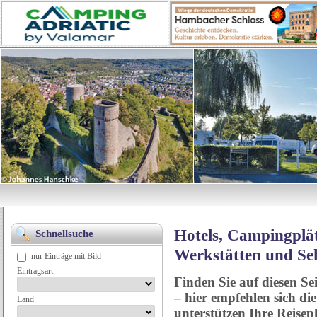
Hotels, Campingplät
Schnellsuche
Werkstätten und Se
nur Einträge mit Bild
Eintragsart
Finden Sie auf diesen Se
– hier empfehlen sich di
Land
unterstützen Ihre Reise