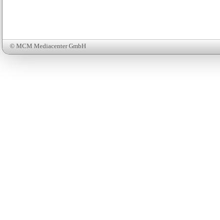
© MCM Mediacenter GmbH