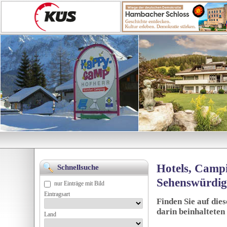
Hotels, Campi
Schnellsuche
Sehenswürdig
nur Einträge mit Bild
Eintragsart
Finden Sie auf die
darin beinhalteten
Land