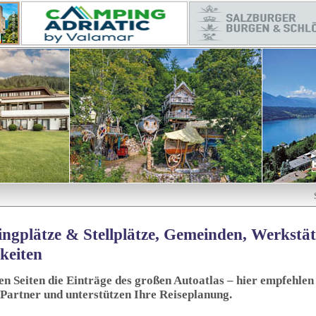
ngplätze & Stellplätze, Gemeinden, Werkstä
keiten
sen Seiten die Einträge des großen Autoatlas – hier empfehlen 
 Partner und unterstützen Ihre Reiseplanung.