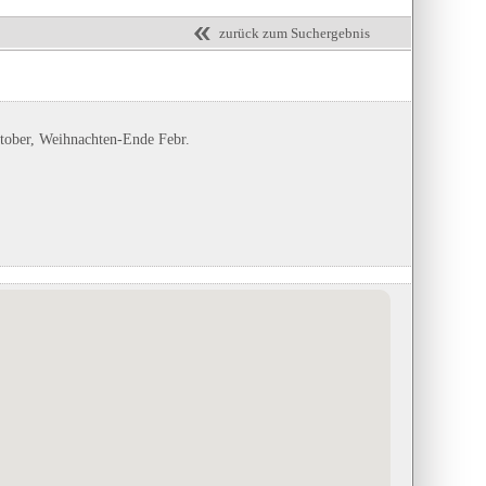
zurück zum Suchergebnis
tober, Weihnachten-Ende Febr.