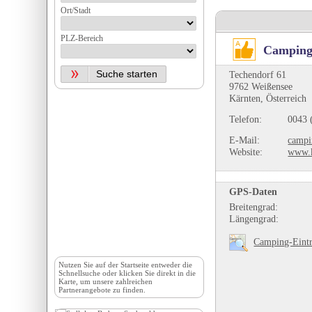
Ort/Stadt
PLZ-Bereich
Camping
Techendorf 61
9762 Weißensee
Kärnten, Österreich
Telefon:
0043 
E-Mail:
campi
Website:
www.k
GPS-Daten
Breitengrad:
Längengrad:
Camping-Eintr
Nutzen Sie auf der
Startseite
entweder die
Schnellsuche oder klicken Sie direkt in die
Karte, um unsere zahlreichen
Partnerangebote zu finden.