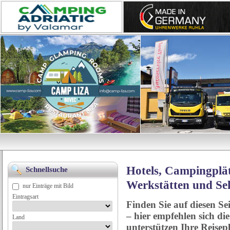
Hotels, Campingplät
Schnellsuche
Werkstätten und Se
nur Einträge mit Bild
Eintragsart
Finden Sie auf diesen Se
– hier empfehlen sich di
Land
unterstützen Ihre Reise