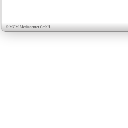
© MCM Mediacenter GmbH