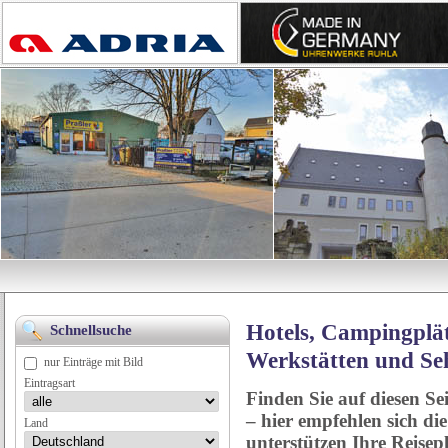
Hotels, Campingplät
Schnellsuche
Werkstätten und Se
nur Einträge mit Bild
Eintragsart
Finden Sie auf diesen Se
– hier empfehlen sich di
Land
unterstützen Ihre Reise