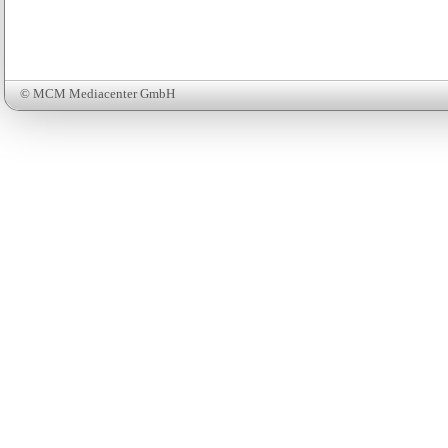
© MCM Mediacenter GmbH