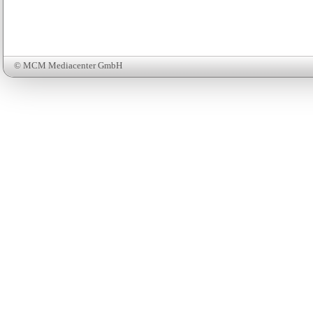
© MCM Mediacenter GmbH