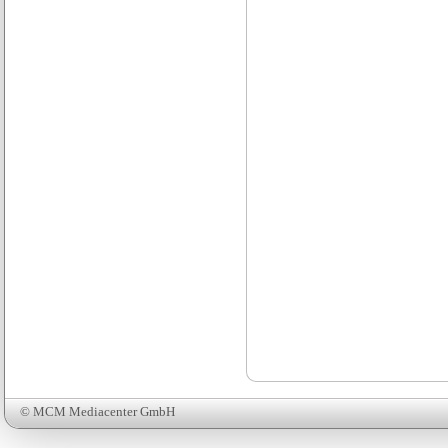
© MCM Mediacenter GmbH