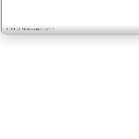
© MCM Mediacenter GmbH