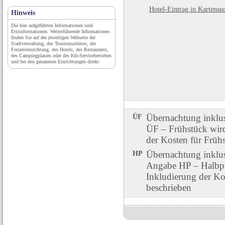
Hotel-Eintrag in Kartensu
Hinweis
Die hier aufgeführten Informationen sind
Erstinformationen. Weiterführende Informationen
finden Sie auf der jeweiligen Webseite der
Stadtverwaltung, des Tourismusbüros, der
Freizeiteinrichtung, des Hotels, des Restaurants,
des Campingplatzes oder des Kfz-Servicebetriebes
und bei den genannten Einrichtungen direkt.
ÜF
Übernachtung inklu
ÜF – Frühstück wird 
der Kosten für Früh
HP
Übernachtung inklu
Angabe HP – Halbpen
Inkludierung der Ko
beschrieben