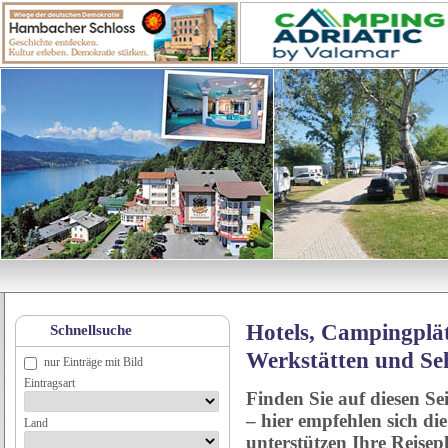
Hotels, Campingplät
Schnellsuche
Werkstätten und Se
nur Einträge mit Bild
Eintragsart
Finden Sie auf diesen Se
– hier empfehlen sich di
Land
unterstützen Ihre Reise