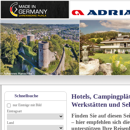
Hotels, Campingplät
Schnellsuche
Werkstätten und Se
nur Einträge mit Bild
Eintragsart
Finden Sie auf diesen Se
– hier empfehlen sich di
Land
unterstützen Ihre Reise