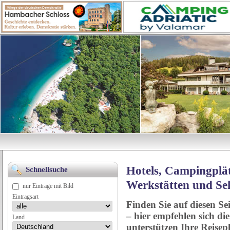
Hotels, Campingplät
Schnellsuche
Werkstätten und Se
nur Einträge mit Bild
Eintragsart
Finden Sie auf diesen Se
– hier empfehlen sich di
Land
unterstützen Ihre Reise