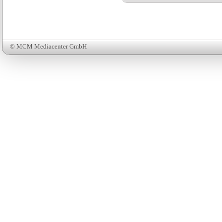
© MCM Mediacenter GmbH