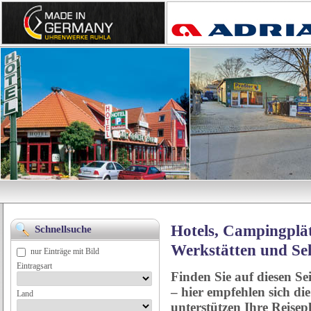
Hotels, Campingplät
Schnellsuche
Werkstätten und Se
nur Einträge mit Bild
Eintragsart
Finden Sie auf diesen Se
– hier empfehlen sich di
Land
unterstützen Ihre Reise