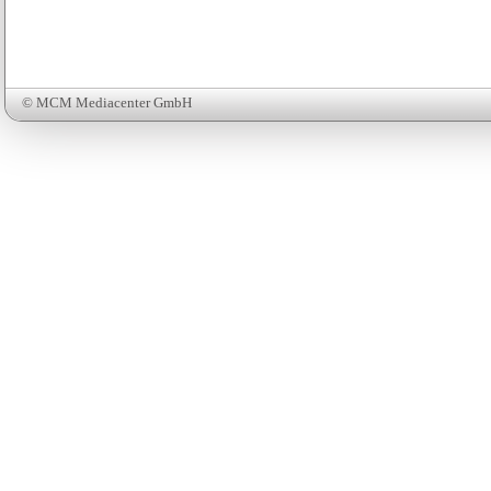
© MCM Mediacenter GmbH