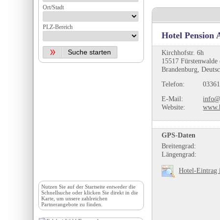
Ort/Stadt
PLZ-Bereich
Hotel Pension 
Kirchhofstr. 6h
15517 Fürstenwalde 
Brandenburg, Deuts
Telefon:
03361
E-Mail:
info@
Website:
www.h
GPS-Daten
Breitengrad:
Längengrad:
Hotel-Eintrag 
Nutzen Sie auf der
Startseite
entweder die
Schnellsuche oder klicken Sie direkt in die
Karte, um unsere zahlreichen
Partnerangebote zu finden.