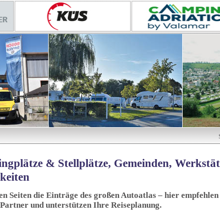
ngplätze & Stellplätze, Gemeinden, Werkstä
keiten
sen Seiten die Einträge des großen Autoatlas – hier empfehlen 
 Partner und unterstützen Ihre Reiseplanung.