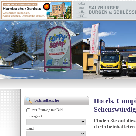
Hotels, Campi
Schnellsuche
Sehenswürdig
nur Einträge mit Bild
Eintragsart
Finden Sie auf die
darin beinhalteten
Land