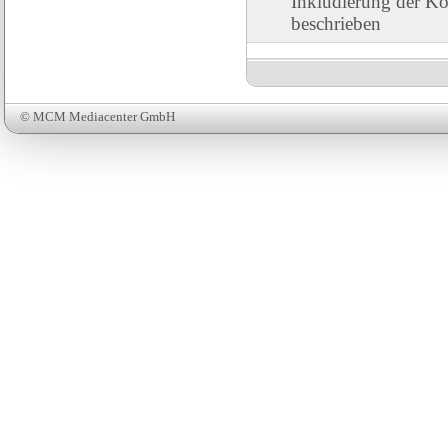
Inkludierung der Ko
beschrieben
© MCM Mediacenter GmbH