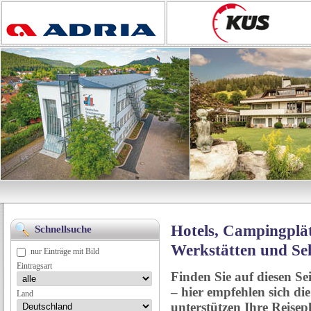
Hotels, Campingplät
Schnellsuche
Werkstätten und Se
nur Einträge mit Bild
Eintragsart
Finden Sie auf diesen Se
– hier empfehlen sich di
Land
unterstützen Ihre Reise