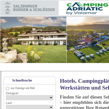
Hotels, Campingplät
Schnellsuche
Werkstätten und Se
nur Einträge mit Bild
Eintragsart
Finden Sie auf diesen Se
– hier empfehlen sich di
Land
unterstützen Ihre Reise